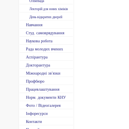
Олімпіада
Лекторій для юних хіміків
День відкритих дверей
Навчання
Студ. самоврядування
Наукова робота
Рада молодих вчених
Аспірантура
Докторантура
Міжнародні зв'язки
Профбюро
Працевлаштування
Норм. документи КНУ
Фото / Відеогалерея
Інфоресурси
Контакти