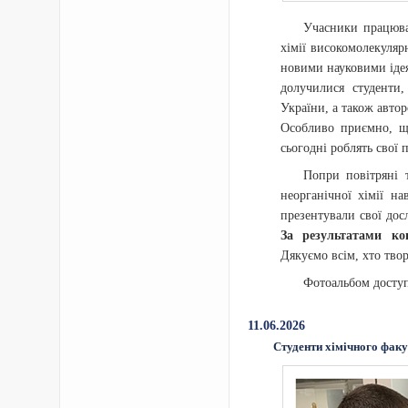
Учасники працювал
хімії високомолекуляр
новими науковими іде
долучилися студенти,
України, а також авто
Особливо приємно, що
сьогодні роблять свої 
Попри повітряні 
неорганічної хімії н
презентували свої дос
За результатами ко
Дякуємо всім, хто твор
Фотоальбом досту
11.06.2026
Студенти хімічного фак