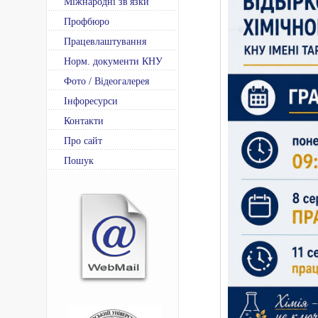
Міжнародні зв'язки
Профбюро
Працевлаштування
Норм. документи КНУ
Фото / Відеогалерея
Інфоресурси
Контакти
Про сайт
Пошук