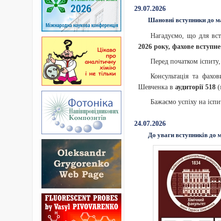
29.07.2026
Шановні вступники до м
Нагадуємо, що для вст
2026 року, фахове вступн
Перед початком іспиту
Консультація та фахо
Шевченка в
аудиторії 518
(
Бажаємо успіху на іспи
24.07.2026
До уваги вступників до 