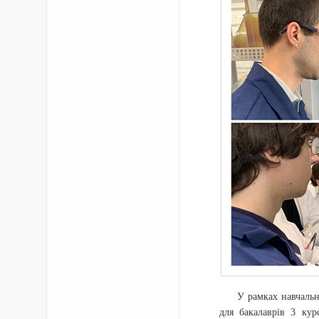
У рамках навчальн
для бакалаврів 3 кур