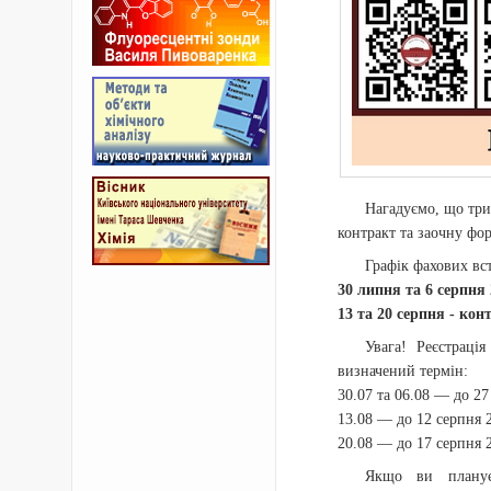
Нагадуємо, що три
контракт та заочну фо
Графік фахових вс
30 липня та 6 серпня
13 та 20 серпня - кон
Увага! Реєстраці
визначений термін:
30.07 та 06.08 — до 27
13.08 — до 12 серпня 2
20.08 — до 17 серпня 2
Якщо ви планує