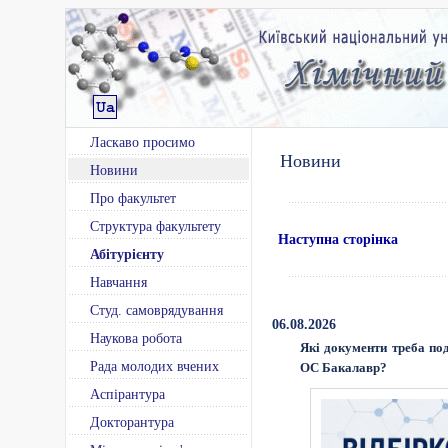
Ласкаво просимо
Новини
Новини
Про факультет
Структура факультету
Наступна сторінка
Абітурієнту
Навчання
Студ. самоврядування
06.08.2026
Наукова робота
Які документи треба под
Рада молодих вчених
ОС Бакалавр?
Аспірантура
Докторантура