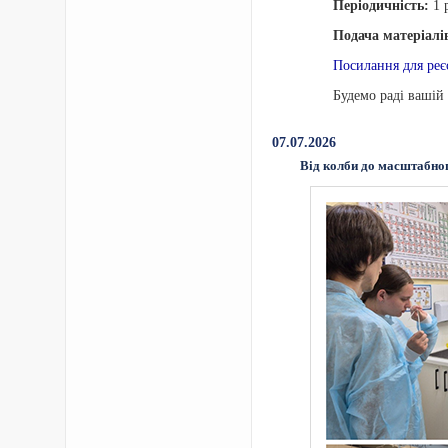
Періодичність:
1 р
Подача матеріалі
Посилання для реєс
Будемо раді вашій
07.07.2026
Від колби до масштабног