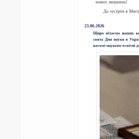
нових звершень!
До зустрічі в Магі
23.06.2026
Щиро вітаємо наших ко
свята Дня науки в Украї
вагомі науково-освітні д