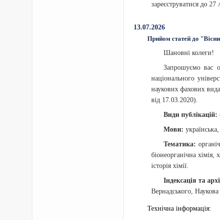
зареєструватися до 27 
13.07.2026
Прийом статей до "Вісни
Шановні колеги!
Запрошуємо вас о
національного універ
наукових фахових вида
від 17.03.2020).
Види публікацій:
Мови:
українська,
Тематика:
органіч
біонеорганічна хімія, 
історія хімії.
Індексація та арх
Вернадського, Наукова
Технічна інформація: