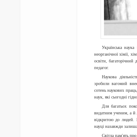
Українська наука
неорганічної хімії, хі
освіти, багаторічний 
педагог.
Наукова діяльні
зробили вагомий внес
сотень наукових праць,
наук, які сьогодні гід
Для багатьох пок
видатним ученим, а й
відкритою до людей. 
науці назавжди залиша
Світла пам'ять пр