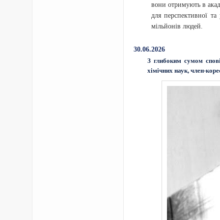
вони отримують в акад
для перспективної та
мільйонів людей.
30.06.2026
З глибоким сумом спов
хімічних наук, член-ко