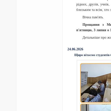
рідних, друзів, учнів,
близьким та всім, хто
Вічна пам'ять.
Прощання з Мик
п'ятницю, 3 липня о 1
Детальніше про жи
24.06.2026
Щиро вітаємо студентів-