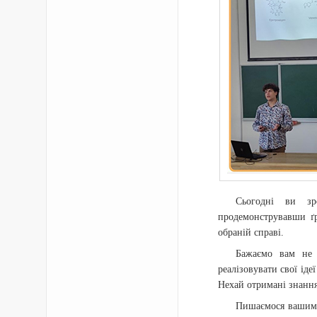
Сьогодні ви зр
продемонструвавши ґр
обраній справі.
Бажаємо вам не 
реалізовувати свої іде
Нехай отримані знання
Пишаємося вашими