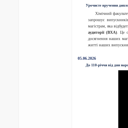
Урочисте вручення дипл
Хімічний факульте
запрошує випускників
магістрам, яка відбуде
аудиторії (ВХА)
. Це 
досягнення наших маг
житті наших випускни
05.06.2026
До 110-річчя від дня на