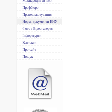
Міжнародні зв'язки
Профбюро
Працевлаштування
Норм. документи КНУ
Фото / Відеогалерея
Інфоресурси
Контакти
Про сайт
Пошук